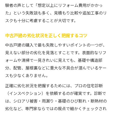
験者の声として「想定以上にリフォーム費用がかかっ
た」という失敗談も多く、見積もり比較や追加工事のリ
スクも十分に考慮することが大切です。
中古戸建の劣化状況を正しく把握するコツ
中古戸建の購入で最も失敗しやすいポイントの一つが、
見えない部分の劣化を見落とすことです。表面的なリフ
ォームや清掃で一見きれいに見えても、基礎や構造部
分、配管、屋根裏などに重大な不具合が潜んでいるケー
スも少なくありません。
正確に劣化状況を把握するためには、プロの住宅診断
（インスペクション）を依頼するのが確実です。診断で
は、シロアリ被害・雨漏り・基礎のひび割れ・断熱材の
劣化など、専門家ならではの視点で細かくチェックされ