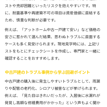
ストや売却困難といったリスクを抱えやすいです。特
に、耐震基準や再建築不可の項目は資産価値に直結する
ため、慎重な判断が必要です。
例えば、「アットホーム中古一戸建て安い」など価格の
安さに惹かれて選んだ結果、思わぬトラブルに直面する
ケースも多く見受けられます。現地見学時には、上記リ
ストをもとにチェックシートを作成し、専門家と一緒に
確認することをおすすめします。
中古戸建のトラブル事例から学ぶ回避ポイント
中古戸建の購入後に発生しやすいトラブルとして、雨漏
りや配管の老朽化、シロアリ被害などが挙げられます。
例えば、「見た目はきれいだったが、入居後に水漏れが
発覚し高額な修繕費用がかかった」という声もよく聞か