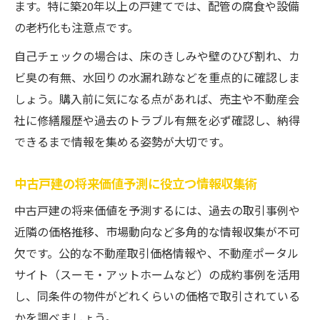
ます。特に築20年以上の戸建てでは、配管の腐食や設備
の老朽化も注意点です。
自己チェックの場合は、床のきしみや壁のひび割れ、カ
ビ臭の有無、水回りの水漏れ跡などを重点的に確認しま
しょう。購入前に気になる点があれば、売主や不動産会
社に修繕履歴や過去のトラブル有無を必ず確認し、納得
できるまで情報を集める姿勢が大切です。
中古戸建の将来価値予測に役立つ情報収集術
中古戸建の将来価値を予測するには、過去の取引事例や
近隣の価格推移、市場動向など多角的な情報収集が不可
欠です。公的な不動産取引価格情報や、不動産ポータル
サイト（スーモ・アットホームなど）の成約事例を活用
し、同条件の物件がどれくらいの価格で取引されている
かを調べましょう。