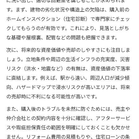
に洗い出し、適切な回避策を講じることが求められま
す。まず、建物の劣化状況や構造上の欠陥は、購入前の
ホームインスペクション（住宅診断）で専門家にチェッ
クしてもらうのが有効です。これにより、見落としがち
な基礎や屋根裏、配管などの問題も把握できます。
次に、将来的な資産価値や売却のしやすさにも注目しま
しょう。立地条件や周辺の生活インフラの充実度、災害
リスク（洪水・地震など）の有無は、資産価値の下落率
に直結します。例えば、駅から遠い、周辺人口が減少傾
向、ハザードマップで浸水リスクが高いエリアは、将来
の売却時に不利になる可能性が高いです。
また、購入後のトラブルを未然に防ぐためには、売主や
仲介会社との契約内容を十分に確認し、アフターサービ
スや瑕疵担保責任の範囲を明確にしておくことも欠かせ
ません。リフォーム費用の見積もりや、住宅ローンの条