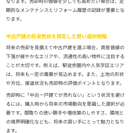
なります。売却時の価値を少しでも高めたい場合は、定
期的なメンテナンスとリフォーム履歴の記録が重要とな
ります。
中古戸建の将来売却を想定した賢い選択戦略
将来の売却を見据えて中古戸建を選ぶ場合、資産価値の
下落が緩やかなエリアや、流通性の高い物件に注目する
ことが大切です。例えば、駅徒歩圏内や人気学区エリア
は、将来も一定の需要が見込めます。また、土地の形状
や方位、接道状況も売却時の評価ポイントとなります。
売却時に「中古一戸建てが売れない」という状況を避け
るには、購入時から将来の市場動向を意識した選択が必
要です。間取りの使い勝手や増改築のしやすさ、隣地と
の境界明確化なども、将来の買い手にとって魅力となり
ます。