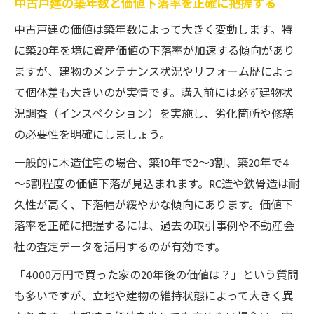
中古戸建の築年数と価値下落率を正確に把握する
中古戸建の価値は築年数によって大きく変動します。特
に築20年を境に資産価値の下落率が加速する傾向があり
ますが、建物のメンテナンス状況やリフォーム歴によっ
て個体差も大きいのが実情です。購入前には必ず建物状
況調査（インスペクション）を実施し、劣化箇所や修繕
の必要性を明確にしましょう。
一般的に木造住宅の場合、築10年で2～3割、築20年で4
～5割程度の価値下落が見込まれます。RC造や鉄骨造は耐
久性が高く、下落幅が緩やかな傾向にあります。価値下
落率を正確に把握するには、過去の取引事例や不動産会
社の査定データを活用するのが有効です。
「4000万円で買った家の20年後の価値は？」という質問
も多いですが、立地や建物の維持状態によって大きく異