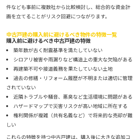
件なども事前に複数社から比較検討し、総合的な資金計
画を立てることがリスク回避につながります。
中古戸建の購入前に避けるべき物件の特徴一覧
購入前に避けるべき中古戸建の特徴
築年数が古く耐震基準を満たしていない
シロアリ被害や雨漏りなど構造上の重大な欠陥がある
再建築不可や接道義務を果たしていない土地
過去の修繕・リフォーム履歴が不明または適切に管理
されていない
近隣トラブルや騒音、悪臭など生活環境に問題がある
ハザードマップで災害リスクが高い地域に所在する
権利関係が複雑（共有名義など）で将来的な売却が難
しい
これらの特徴を持つ中古戸建は、購入後に大きな追加コ