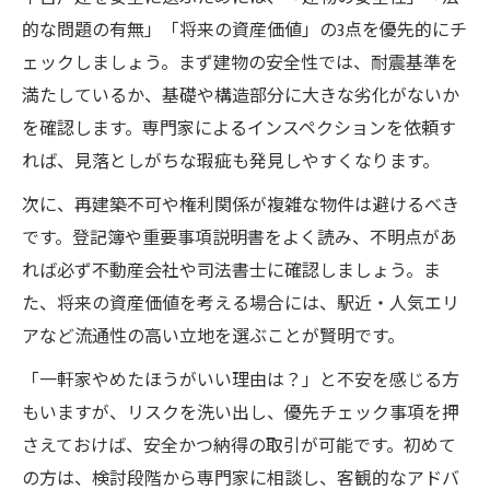
的な問題の有無」「将来の資産価値」の3点を優先的にチ
ェックしましょう。まず建物の安全性では、耐震基準を
満たしているか、基礎や構造部分に大きな劣化がないか
を確認します。専門家によるインスペクションを依頼す
れば、見落としがちな瑕疵も発見しやすくなります。
次に、再建築不可や権利関係が複雑な物件は避けるべき
です。登記簿や重要事項説明書をよく読み、不明点があ
れば必ず不動産会社や司法書士に確認しましょう。ま
た、将来の資産価値を考える場合には、駅近・人気エリ
アなど流通性の高い立地を選ぶことが賢明です。
「一軒家やめたほうがいい理由は？」と不安を感じる方
もいますが、リスクを洗い出し、優先チェック事項を押
さえておけば、安全かつ納得の取引が可能です。初めて
の方は、検討段階から専門家に相談し、客観的なアドバ