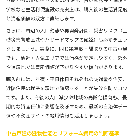
り駅からの距離やバス便の利便性、買い物施設・病院・
学校など生活利便施設の充実度は、購入後の生活満足度
と資産価値の双方に直結します。
さらに、周辺の人口動態や再開発計画、災害リスク（土
砂災害警戒区域やハザードマップの確認）も必ずチェッ
クしましょう。実際に、同じ築年数・間取りの中古戸建
でも、駅近・人気エリアでは価格が安定しやすく、郊外
や過疎地では資産価値が下がりやすい傾向があります。
購入前には、昼夜・平日休日それぞれの交通量や治安、
近隣住民の様子を現地で確認することが失敗を防ぐコツ
です。また、今後の人口減少や地域の高齢化傾向も、長
期的な資産価値に影響を及ぼすため、最新の自治体デー
タや不動産サイトの地域情報も活用しましょう。
中古戸建の建物性能とリフォーム費用の判断基準