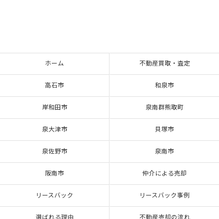
ホーム
不動産買取・査定
高石市
和泉市
岸和田市
泉南群熊取町
泉大津市
貝塚市
泉佐野市
泉南市
阪南市
仲介による売却
リースバック
リースバック事例
選ばれる理由
不動産売却の流れ