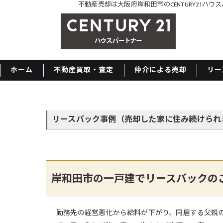
不動産売却は大阪府岸和田市のCENTURY21ハウス
ホーム
不動産買取・査定
仲介による売却
リー
リースバック事例（売却した家に住み続けられ
岸和田市の一戸建でリースバックのご
勤務先の経営悪化から給料が下がり、同居する父親