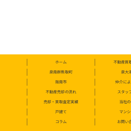
ホーム
不動産買
泉南群熊取町
泉大
阪南市
仲介によ
不動産売却の流れ
スタッ
売却・買取査定実績
当社の
戸建て
マンシ
コラム
お問い