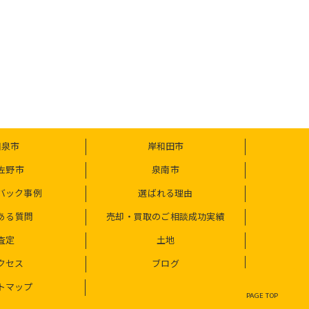
和泉市
岸和田市
佐野市
泉南市
バック事例
選ばれる理由
ある質問
売却・買取のご相談成功実績
査定
土地
クセス
ブログ
トマップ
PAGE TOP