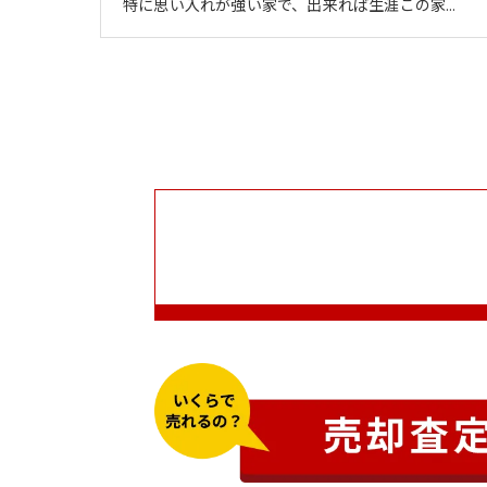
特に思い入れが強い家で、出来れば生涯この家…