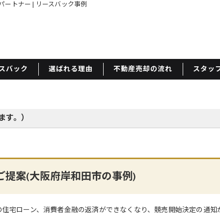
パートナー | リースバック事例
スバック
選ばれる理由
不動産売却の流れ
スタッ
ます。）
提案(大阪府岸和田市の事例)
の住宅ローン、消費者金融の返済ができなくなり、競売開始決定の通知