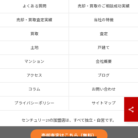
よくある質問
売却・買取のご相談成功実績
売却・買取査定実績
当社の特徴
買取
査定
土地
戸建て
マンション
会社概要
アクセス
ブログ
コラム
お問い合わせ
プライバシーポリシー
サイトマップ
センチュリー21の加盟店は、すべて独立・自営です。
売却査定はこちら（無料）