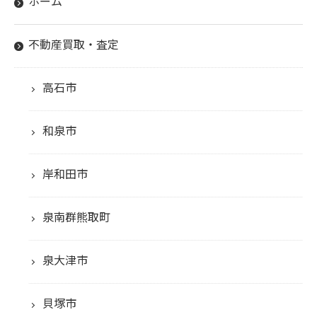
ホーム
不動産買取・査定
高石市
和泉市
岸和田市
泉南群熊取町
泉大津市
貝塚市