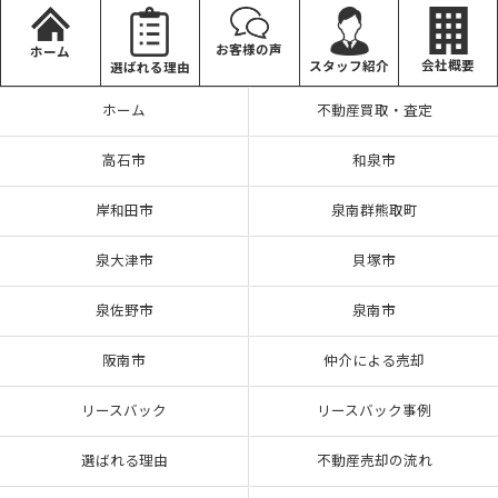
お客様の声
ホーム
会社概要
スタッフ紹介
選ばれる理由
ホーム
不動産買取・査定
高石市
和泉市
岸和田市
泉南群熊取町
泉大津市
貝塚市
泉佐野市
泉南市
阪南市
仲介による売却
リースバック
リースバック事例
選ばれる理由
不動産売却の流れ