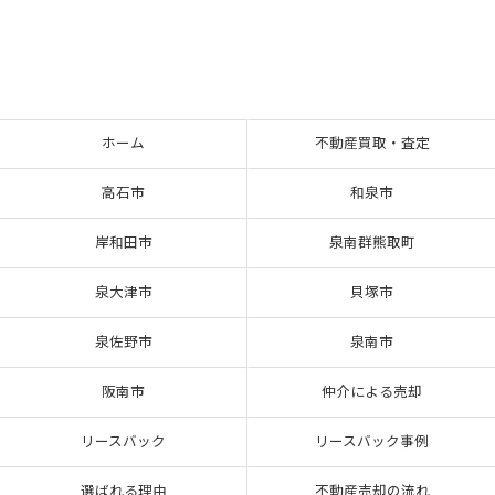
ホーム
不動産買取・査定
高石市
和泉市
岸和田市
泉南群熊取町
泉大津市
貝塚市
泉佐野市
泉南市
阪南市
仲介による売却
リースバック
リースバック事例
選ばれる理由
不動産売却の流れ