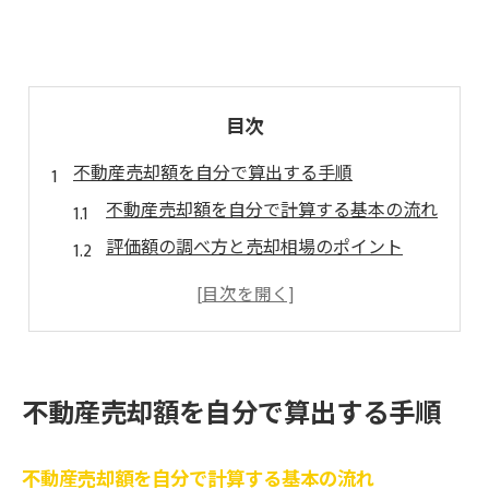
目次
不動産売却額を自分で算出する手順
不動産売却額を自分で計算する基本の流れ
評価額の調べ方と売却相場のポイント
固定資産税評価額から売却相場を推測
不動産売却時の実勢価格の見極め方
土地の評価額を算出する具体的方法
固定資産税評価額と売却相場の違いとは
不動産売却額を自分で算出する手順
不動産売却で知る評価額と相場の関係性
固定資産税評価額と売買価格の差を解説
不動産売却額を自分で計算する基本の流れ