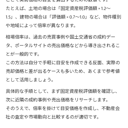
ことで実勢価格の目安を算出するための数値です。
たとえば、土地の場合は「固定資産税評価額 × 1.2～
1.5」、建物の場合は「評価額 × 0.7～1.0」など、物件種別
や地域によって倍率が異なります。
相場倍率は、過去の売買事例や国土交通省の成約デー
タ、ポータルサイトの売出価格などから導き出されるこ
とが一般的です。
この方法は自分で手軽に目安を作成できる反面、実際の
売却価格と差が出るケースも多いため、あくまで参考値
として活用しましょう。
具体的な手順として、まず固定資産税評価額を確認し、
次に近隣の成約事例や売出価格をリサーチします。
そのうえで、倍率を掛けて目安価格を作成し、不動産会
社の査定や市場動向と比較するのが適切です。