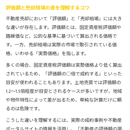
評価額と売却相場の差を理解するコツ
不動産売却において「評価額」と「売却相場」には大き
な違いが存在します。評価額とは、固定資産税評価額や
路線価など、公的な基準に基づいて算出される価格で
す。一方、売却相場は実際の市場で取引されている価
格、いわゆる「実勢価格」を指します。
多くの場合、固定資産税評価額は実勢価格より低く算出
されているため、「評価額の○倍で成約する」といった
目安が使われることもあります。土地売買では評価額の
1.2～1.5倍程度が目安とされるケースが多いですが、地域
や物件特性によって差が出るため、単純な計算だけに頼
るのは危険です。
こうした違いを理解するには、実際の成約事例や不動産
ポータルサイトの情報を活用し、「不動産の評価額の調