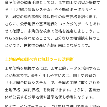
資産価値の調査手順としては、まず国土交通省が提供す
る「土地総合情報システム」や不動産ポータルサイト
で、周辺の成約事例や類似物件の販売価格を調べます。
さらに、公示地価や基準地価といった公的データもあわ
せて確認し、多角的な視点で価格を推定しましょう。こ
れらを組み合わせることで、自分なりの相場観を持つこ
とができ、信頼性の高い売却計画につながります。
土地価格の調べ方と無料ツール活用術
土地価格を把握するには、まず公的データを活用するこ
とが基本です。最も利用しやすいのは、国土交通省の
「土地総合情報システム」で、全国の実際に取引された
土地価格（成約価格）を閲覧できます。さらに、各自治
体が公表する公示地価や基準地価も参考になります。
加えて、インターネット上には無料で利用できる土地価