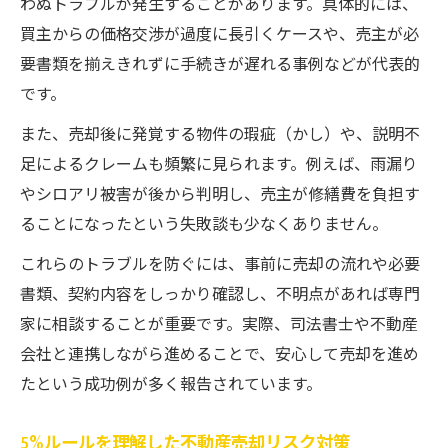
わぬトラブルが発生することがあります。具体的には、
買主からの価格交渉が過度に長引くケースや、売主が必
要書類を揃えきれずに手続きが遅れる事例などが代表的
です。
また、売却後に発覚する物件の瑕疵（かし）や、説明不
足によるクレームも頻繁に見られます。例えば、雨漏り
やシロアリ被害が後から判明し、売主が修繕費を負担す
ることになったという失敗談も少なくありません。
これらのトラブルを防ぐには、事前に売却の流れや必要
書類、契約内容をしっかり確認し、不明点があれば専門
家に相談することが重要です。実際、司法書士や不動産
会社と連携しながら進めることで、安心して売却を進め
たという成功例が多く報告されています。
5%ルールを理解した不動産売却リスク対策