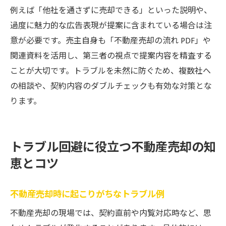
例えば「他社を通さずに売却できる」といった説明や、
過度に魅力的な広告表現が提案に含まれている場合は注
意が必要です。売主自身も「不動産売却の流れ PDF」や
関連資料を活用し、第三者の視点で提案内容を精査する
ことが大切です。トラブルを未然に防ぐため、複数社へ
の相談や、契約内容のダブルチェックも有効な対策とな
ります。
トラブル回避に役立つ不動産売却の知
恵とコツ
不動産売却時に起こりがちなトラブル例
不動産売却の現場では、契約直前や内覧対応時など、思