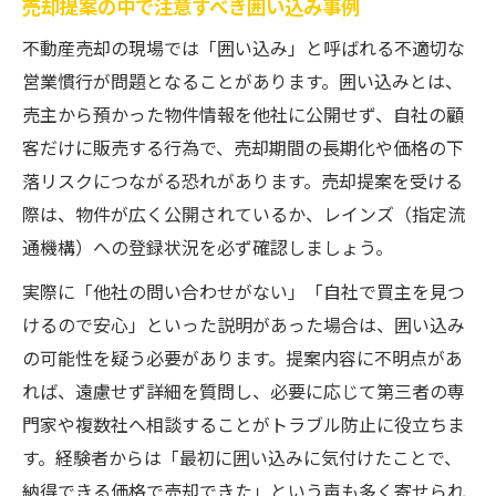
売却提案の中で注意すべき囲い込み事例
不動産売却の現場では「囲い込み」と呼ばれる不適切な
営業慣行が問題となることがあります。囲い込みとは、
売主から預かった物件情報を他社に公開せず、自社の顧
客だけに販売する行為で、売却期間の長期化や価格の下
落リスクにつながる恐れがあります。売却提案を受ける
際は、物件が広く公開されているか、レインズ（指定流
通機構）への登録状況を必ず確認しましょう。
実際に「他社の問い合わせがない」「自社で買主を見つ
けるので安心」といった説明があった場合は、囲い込み
の可能性を疑う必要があります。提案内容に不明点があ
れば、遠慮せず詳細を質問し、必要に応じて第三者の専
門家や複数社へ相談することがトラブル防止に役立ちま
す。経験者からは「最初に囲い込みに気付けたことで、
納得できる価格で売却できた」という声も多く寄せられ