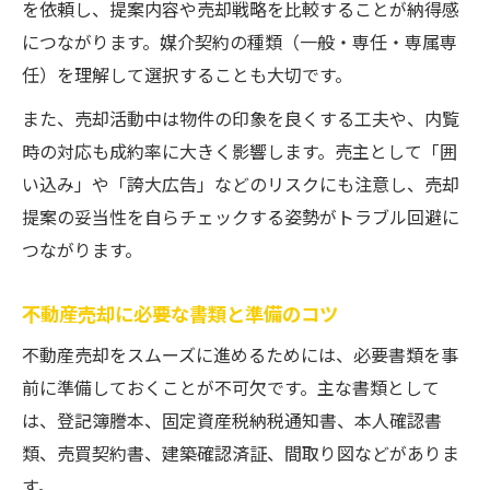
を依頼し、提案内容や売却戦略を比較することが納得感
につながります。媒介契約の種類（一般・専任・専属専
任）を理解して選択することも大切です。
また、売却活動中は物件の印象を良くする工夫や、内覧
時の対応も成約率に大きく影響します。売主として「囲
い込み」や「誇大広告」などのリスクにも注意し、売却
提案の妥当性を自らチェックする姿勢がトラブル回避に
つながります。
不動産売却に必要な書類と準備のコツ
不動産売却をスムーズに進めるためには、必要書類を事
前に準備しておくことが不可欠です。主な書類として
は、登記簿謄本、固定資産税納税通知書、本人確認書
類、売買契約書、建築確認済証、間取り図などがありま
す。