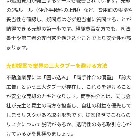
い追加費用が発生するケースも報告されています。売却
の5%ルール（仲介手数料の上限）など、費用面の根拠や
妥当性を確認し、疑問点は必ず担当者に質問することが
納得できる売却の第一歩です。経験豊富な方でも、司法
書士や第三者の専門家を巻き込むことでより安全性が高
まります。
売却提案で業界の三大タブーを避ける方法
不動産業界には「囲い込み」「両手仲介の偏重」「誇大
広告」という三大タブーが存在し、これらを避けること
が安全な売却のカギとなります。両手仲介とは、同じ会
社が売主と買主の両方を担当し、自社の利益を優先して
しまうリスクがある取引形態です。提案段階でこれらの
リスクについて説明があるか、透明性のある取引を心が
けているかを見極めましょう。