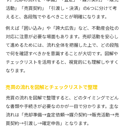
す。売却の流れを「準備」「査定」「媒介契約」「販売
活動」「売買契約」「引渡し・決済」の6つに分けて考
えると、各段階でやるべきことが明確になります。
例えば「囲い込み」や「誇大広告」など、不動産会社の
対応に注意が必要な場面もあります。売却活動を安心し
て進めるためには、流れ全体を把握した上で、どの段階
で何を確認すべきかを意識することが大切です。図解や
チェックリストを活用すると、視覚的にも理解しやすく
なります。
売買の流れを図解とチェックリストで整理
売買の流れを図解で整理すると、どのタイミングでどん
な書類や手続きが必要なのかが一目で分かります。主な
流れは「売却準備→査定依頼→媒介契約→販売活動→売
買契約→引渡し→確定申告」となります。