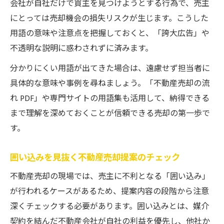
会社が自社だけで買主を見つけようとする行為で、売主
にとっては売却機会の損失リスクが生じます。こうした
用語の意味や注意点を把握しておくと、「誇大広告」や
不透明な説明に惑わされずに済みます。
分かりにくい用語が出てきた場合は、遠慮せず担当者に
具体的な意味や事例を尋ねましょう。「不動産売却の流
れ PDF」や専門サイトの用語集も活用して、納得できる
まで理解を深めておくことが信頼できる売却の第一歩で
す。
囲い込みを見抜く不動産売却提案のチェック
不動産売却の現場では、売主に不利となる「囲い込み」
が行われるケースがあるため、提案内容の段階から注意
深くチェックする必要があります。囲い込みとは、媒介
契約を結んだ不動産会社が自社の利益を優先し、他社か