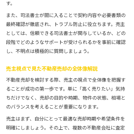
す。
不動産売却の判断基準を実例で解説
また、司法書士が間に入ることで契約内容や必要書類の
売却後のトラブル回避に役立つ判断材料
最終確認が徹底され、トラブル防止に役立ちます。売主
としては、信頼できる司法書士が関与しているか、どの
段階でどのようなサポートが受けられるかを事前に確認
し、不明点は積極的に質問しましょう。
売主視点で見た不動産売却の全体像解説
不動産売却を検討する際、売主の視点で全体像を把握す
ることが成功の第一歩です。単に「高く売りたい」気持
ちだけでなく、売却の目的や時期、物件の状態、相場と
のバランスを考えることが重要になります。
売主はまず、自分にとって最適な売却時期や希望条件を
明確にしましょう。その上で、複数の不動産会社に査定