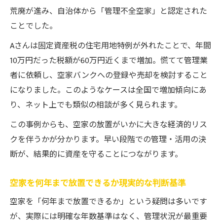
荒廃が進み、自治体から「管理不全空家」と認定された
ことでした。
Aさんは固定資産税の住宅用地特例が外れたことで、年間
10万円だった税額が60万円近くまで増加。慌てて管理業
者に依頼し、空家バンクへの登録や売却を検討すること
になりました。このようなケースは全国で増加傾向にあ
り、ネット上でも類似の相談が多く見られます。
この事例からも、空家の放置がいかに大きな経済的リス
クを伴うかが分かります。早い段階での管理・活用の決
断が、結果的に資産を守ることにつながります。
空家を何年まで放置できるか現実的な判断基準
空家を「何年まで放置できるか」という疑問は多いです
が、実際には明確な年数基準はなく、管理状況が最重要