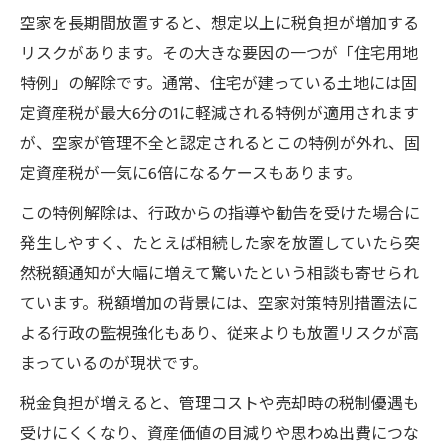
空家を長期間放置すると、想定以上に税負担が増加する
リスクがあります。その大きな要因の一つが「住宅用地
特例」の解除です。通常、住宅が建っている土地には固
定資産税が最大6分の1に軽減される特例が適用されます
が、空家が管理不全と認定されるとこの特例が外れ、固
定資産税が一気に6倍になるケースもあります。
この特例解除は、行政からの指導や勧告を受けた場合に
発生しやすく、たとえば相続した家を放置していたら突
然税額通知が大幅に増えて驚いたという相談も寄せられ
ています。税額増加の背景には、空家対策特別措置法に
よる行政の監視強化もあり、従来よりも放置リスクが高
まっているのが現状です。
税金負担が増えると、管理コストや売却時の税制優遇も
受けにくくなり、資産価値の目減りや思わぬ出費につな