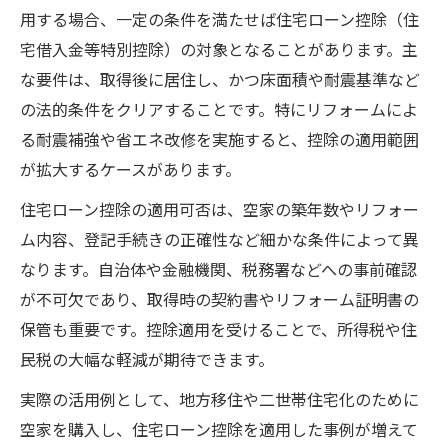
用する場合、一定の条件を満たせば住宅ローン控除（住
宅借入金等特別控除）の対象となることがあります。主
な要件は、取得後に居住し、かつ床面積や耐震基準など
の法的条件をクリアすることです。特にリフォームによ
る耐震補強や省エネ改修を実施すると、控除の適用範囲
が拡大するケースがあります。
住宅ローン控除の適用可否は、空家の築年数やリフォー
ム内容、登記手続きの正確性など細かな条件によって異
なります。自治体や金融機関、税務署などへの事前確認
が不可欠であり、取得時の契約書やリフォーム証明書の
保管も重要です。控除適用を受けることで、所得税や住
民税の大幅な軽減が期待できます。
実際の活用例として、地方移住や二世帯住宅化のために
空家を購入し、住宅ローン控除を適用した事例が増えて