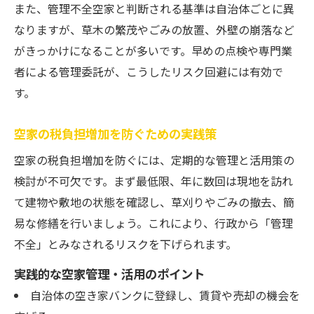
また、管理不全空家と判断される基準は自治体ごとに異
なりますが、草木の繁茂やごみの放置、外壁の崩落など
がきっかけになることが多いです。早めの点検や専門業
者による管理委託が、こうしたリスク回避には有効で
す。
空家の税負担増加を防ぐための実践策
空家の税負担増加を防ぐには、定期的な管理と活用策の
検討が不可欠です。まず最低限、年に数回は現地を訪れ
て建物や敷地の状態を確認し、草刈りやごみの撤去、簡
易な修繕を行いましょう。これにより、行政から「管理
不全」とみなされるリスクを下げられます。
実践的な空家管理・活用のポイント
自治体の空き家バンクに登録し、賃貸や売却の機会を