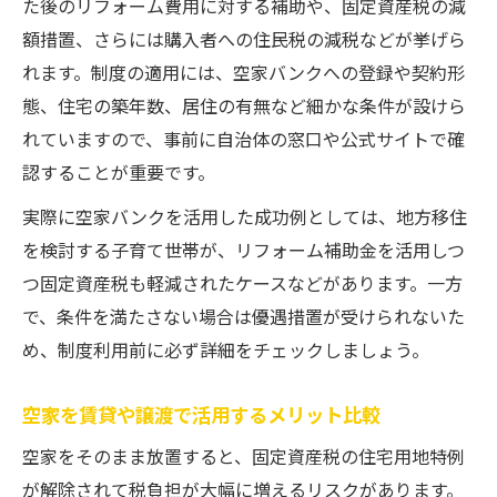
た後のリフォーム費用に対する補助や、固定資産税の減
額措置、さらには購入者への住民税の減税などが挙げら
れます。制度の適用には、空家バンクへの登録や契約形
態、住宅の築年数、居住の有無など細かな条件が設けら
れていますので、事前に自治体の窓口や公式サイトで確
認することが重要です。
実際に空家バンクを活用した成功例としては、地方移住
を検討する子育て世帯が、リフォーム補助金を活用しつ
つ固定資産税も軽減されたケースなどがあります。一方
で、条件を満たさない場合は優遇措置が受けられないた
め、制度利用前に必ず詳細をチェックしましょう。
空家を賃貸や譲渡で活用するメリット比較
空家をそのまま放置すると、固定資産税の住宅用地特例
が解除されて税負担が大幅に増えるリスクがあります。