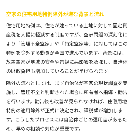
空家の住宅用地特例除外が進む背景と流れ
住宅用地特例は、住宅が建っている土地に対して固定資
産税を大幅に軽減する制度ですが、空家問題の深刻化に
より「管理不全空家」や「特定空家等」に対してはこの
特例を除外する動きが全国で進んでいます。背景には、
放置空家が地域の安全や景観に悪影響を及ぼし、自治体
の財政負担も増加していることが挙げられます。
除外の流れとしては、まず自治体が空家の現状調査を実
施し、管理不全と判断された場合に所有者へ指導・勧告
を行います。勧告後も改善が見られなければ、住宅用地
特例の適用除外が正式に決定され、課税額が増加しま
す。こうしたプロセスには自治体ごとの運用差があるた
め、早めの相談や対応が重要です。