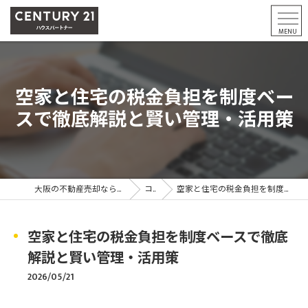
空家と住宅の税金負担を制度ベー
スで徹底解説と賢い管理・活用策
大阪の不動産売却ならCENTURY21ハウスパートナー
コラム
空家と住宅の税金負担を制度ベースで徹底解説と賢い管理・活用策
空家と住宅の税金負担を制度ベースで徹底
解説と賢い管理・活用策
2026/05/21