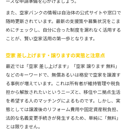
ーズな申請準備を心がけましょう。
また、空家バンクの情報は自治体の公式サイトや窓口で
随時更新されています。最新の支援策や募集状況をこま
めにチェックし、自分に合った制度を漏れなく活用する
ことが、賢い空家活用の第一歩となります。
空家 差し上げます・譲りますの実態と注意点
最近では「空家 差し上げます」「空家 譲ります 無料」
などのキーワードで、無償あるいは格安で空家を譲渡す
る事例が増えています。これは所有者が維持管理や税負
担から解放されたいというニーズと、移住や二拠点生活
を希望する人のマッチングによるものです。しかし、実
態としては譲渡後のリフォーム費用や固定資産税負担、
法的な名義変更手続きが発生するため、単純に「無料」
とは限りません。