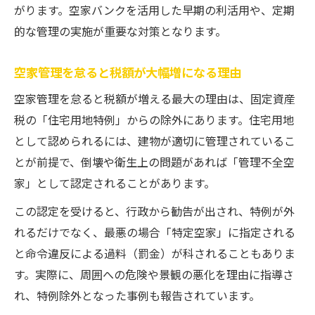
がります。空家バンクを活用した早期の利活用や、定期
的な管理の実施が重要な対策となります。
空家管理を怠ると税額が大幅増になる理由
空家管理を怠ると税額が増える最大の理由は、固定資産
税の「住宅用地特例」からの除外にあります。住宅用地
として認められるには、建物が適切に管理されているこ
とが前提で、倒壊や衛生上の問題があれば「管理不全空
家」として認定されることがあります。
この認定を受けると、行政から勧告が出され、特例が外
れるだけでなく、最悪の場合「特定空家」に指定される
と命令違反による過料（罰金）が科されることもありま
す。実際に、周囲への危険や景観の悪化を理由に指導さ
れ、特例除外となった事例も報告されています。