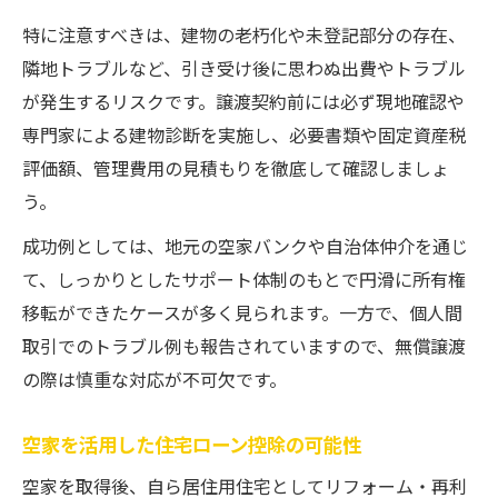
特に注意すべきは、建物の老朽化や未登記部分の存在、
隣地トラブルなど、引き受け後に思わぬ出費やトラブル
が発生するリスクです。譲渡契約前には必ず現地確認や
専門家による建物診断を実施し、必要書類や固定資産税
評価額、管理費用の見積もりを徹底して確認しましょ
う。
成功例としては、地元の空家バンクや自治体仲介を通じ
て、しっかりとしたサポート体制のもとで円滑に所有権
移転ができたケースが多く見られます。一方で、個人間
取引でのトラブル例も報告されていますので、無償譲渡
の際は慎重な対応が不可欠です。
空家を活用した住宅ローン控除の可能性
空家を取得後、自ら居住用住宅としてリフォーム・再利