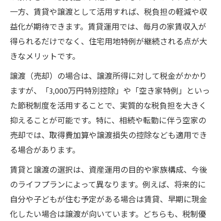
一方、賃貸や譲渡として活用すれば、税負担の軽減や収
益化が期待できます。賃貸運用では、毎月の家賃収入が
得られるだけでなく、住宅用地特例が継続される点が大
きなメリットです。
譲渡（売却）の場合は、譲渡所得に対して税金がかかり
ますが、「3,000万円特別控除」や「空き家特例」といっ
た節税制度を活用することで、実質的な税負担を大きく
抑えることが可能です。特に、相続や転勤に伴う空家の
売却では、取得費加算や譲渡損失の控除なども適用でき
る場合があります。
賃貸と譲渡の選択は、資産運用の目的や家族構成、今後
のライフプランによって異なります。例えば、将来的に
自分や子どもが住む予定がある場合は賃貸、早期に現金
化したい場合は譲渡が向いています。どちらも、税制優