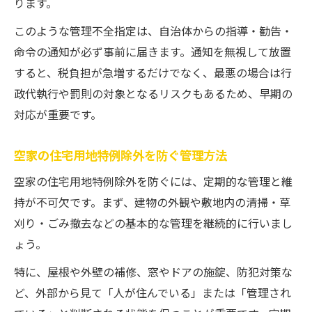
ります。
このような管理不全指定は、自治体からの指導・勧告・
命令の通知が必ず事前に届きます。通知を無視して放置
すると、税負担が急増するだけでなく、最悪の場合は行
政代執行や罰則の対象となるリスクもあるため、早期の
対応が重要です。
空家の住宅用地特例除外を防ぐ管理方法
空家の住宅用地特例除外を防ぐには、定期的な管理と維
持が不可欠です。まず、建物の外観や敷地内の清掃・草
刈り・ごみ撤去などの基本的な管理を継続的に行いまし
ょう。
特に、屋根や外壁の補修、窓やドアの施錠、防犯対策な
ど、外部から見て「人が住んでいる」または「管理され