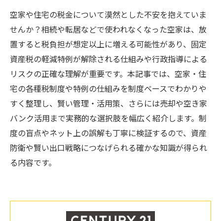
空家や住宅の税金について漠然とした不安を抱えていま
せんか？相続や転居などで使われなくなった空家は、放
置すると税負担が想定以上に増える可能性があり、固定
資産税の軽減特例が解除される仕組みや行政指導による
リスクの正確な理解が重要です。本記事では、空家・住
宅の各種税制度や特例の仕組みを制度ベースでわかりや
すく整理し、賢い管理・活用策、さらには売却や空き家
バンク活用まで実務的な選択肢を幅広く紹介します。制
度の盲点やネット上の誤解も丁寧に検証するので、資産
防衛や賢い出口戦略につなげられる確かな知識が得られ
る内容です。