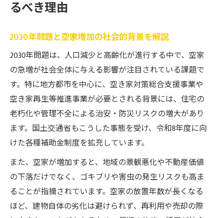
るべき理由
2030年問題と空家増加の社会的背景を解説
2030年問題は、人口減少と高齢化が進行する中で、空家
の急増が社会全体に与える影響が注目されている課題で
す。特に地方都市を中心に、空き家対策総合支援事業や
空き家再生等推進事業が必要とされる背景には、住宅の
老朽化や管理不全による治安・防災リスクの増大があり
ます。国土交通省もこうした事態を受け、令和8年度に向
けた各種補助金制度を拡充しています。
また、空家が増加すると、地域の景観悪化や不動産価値
の下落だけでなく、ゴキブリや害虫の発生リスクも高ま
ることが指摘されています。空家の放置年数が長くなる
ほど、建物自体の劣化は避けられず、再利用や売却の際