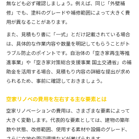
無なども必ず確認しましょう。例えば、同じ「外壁補
理
修」でも、塗料のグレードや補修範囲によって大きく費
補助金を使った空家補修の費用シミュレー
用が異なることがあります。
ション
また、見積もり書に「一式」とだけ記載されている場合
空家再生等推進事業の活用事例を詳しく解
は、具体的な作業内容や数量を明記してもらうことがト
説
ラブル防止のポイントです。自治体の「空き家再生等推
進事業」や「空き家対策総合支援事業 国土交通省」の補
助金を活用する場合、見積もり内容の詳細な提出が求め
られるため、事前に確認しておきましょう。
空家リノベの費用を左右する主な要素とは
空家リノベーションの費用は、さまざまな要素によって
大きく変動します。代表的な要素としては、建物の築年
数や状態、改修範囲、使用する素材や設備のグレード、