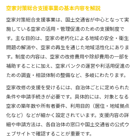
空家対策総合支援事業の基本内容を解説
空家対策総合支援事業は、国土交通省が中心となって実
施している空家の活用・管理促進のための支援制度で
す。主な目的は、空家の老朽化による地域の安全・衛生
問題の解消や、空家の再生を通じた地域活性化にありま
す。制度の内容は、空家の改修費用や除却費用の一部を
補助することに加え、空家バンクの運営や利活用促進の
ための調査・相談体制の整備など、多岐にわたります。
空家改修の支援を受けるには、自治体ごとに定められた
条件や申請手続きが必要です。具体的には、対象となる
空家の築年数や所有者要件、利用目的（居住・地域拠点
化など）などが細かく設定されています。支援内容の詳
細や申請方法は、各自治体の窓口や国土交通省の公式ウ
ェブサイトで確認することが重要です。