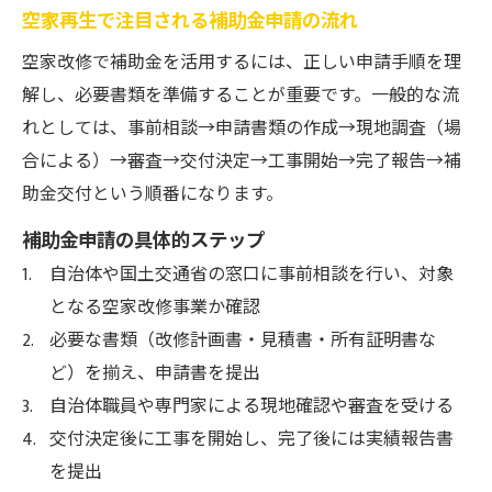
空家再生で注目される補助金申請の流れ
空家改修で補助金を活用するには、正しい申請手順を理
解し、必要書類を準備することが重要です。一般的な流
れとしては、事前相談→申請書類の作成→現地調査（場
合による）→審査→交付決定→工事開始→完了報告→補
助金交付という順番になります。
補助金申請の具体的ステップ
自治体や国土交通省の窓口に事前相談を行い、対象
となる空家改修事業か確認
必要な書類（改修計画書・見積書・所有証明書な
ど）を揃え、申請書を提出
自治体職員や専門家による現地確認や審査を受ける
交付決定後に工事を開始し、完了後には実績報告書
を提出