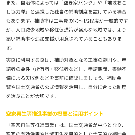
また、自治体によっては「空き家バンク」や「地域おこ
し協力隊」と連携した独自の補助制度を設けている場合
もあります。補助率は工事費の1/3～1/2程度が一般的です
が、人口減少地域や移住促進策が盛んな地域では、より
高い補助率や追加支援が用意されていることもありま
す。
実際に利用する際は、補助対象となる工事の範囲や、申
請者の要件（所有者・移住者など）、申請期間、書類不
備による失敗例などを事前に確認しましょう。補助金一
覧や国土交通省の公式情報を活用し、自分に合った制度
を選ぶことが大切です。
空家再生等推進事業の概要と活用ポイント
「空家再生等推進事業」は、国土交通省が中心となり、
空家の有効活用や地域再生を目的とした代表的な補助金