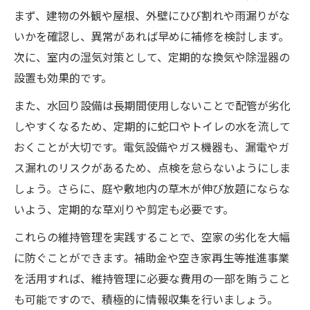
まず、建物の外観や屋根、外壁にひび割れや雨漏りがな
いかを確認し、異常があれば早めに補修を検討します。
次に、室内の湿気対策として、定期的な換気や除湿器の
設置も効果的です。
また、水回り設備は長期間使用しないことで配管が劣化
しやすくなるため、定期的に蛇口やトイレの水を流して
おくことが大切です。電気設備やガス機器も、漏電やガ
ス漏れのリスクがあるため、点検を怠らないようにしま
しょう。さらに、庭や敷地内の草木が伸び放題にならな
いよう、定期的な草刈りや剪定も必要です。
これらの維持管理を実践することで、空家の劣化を大幅
に防ぐことができます。補助金や空き家再生等推進事業
を活用すれば、維持管理に必要な費用の一部を賄うこと
も可能ですので、積極的に情報収集を行いましょう。