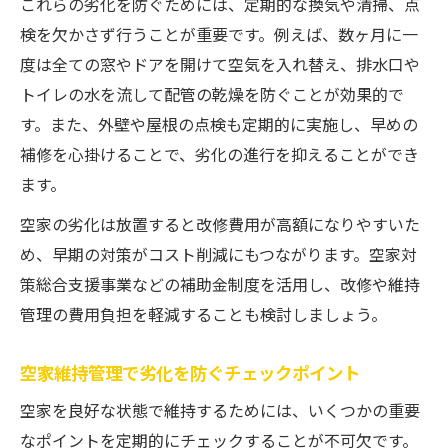
これらの劣化を防ぐためには、定期的な換気や清掃、点
検を欠かさず行うことが重要です。例えば、数ヶ月に一
度は全ての窓やドアを開けて空気を入れ替え、排水口や
トイレの水を流して配管の乾燥を防ぐことが効果的で
す。また、外壁や屋根の点検も定期的に実施し、早めの
補修を心掛けることで、劣化の進行を抑えることができ
ます。
空家の劣化は放置すると改修費用が高額になりやすいた
め、早期の対策がコスト削減にもつながります。空家対
策総合支援事業などの補助金制度を活用し、改修や維持
管理の費用負担を軽減することも検討しましょう。
空家維持管理で劣化を防ぐチェックポイント
空家を良好な状態で維持するためには、いくつかの重要
なポイントを定期的にチェックすることが不可欠です。