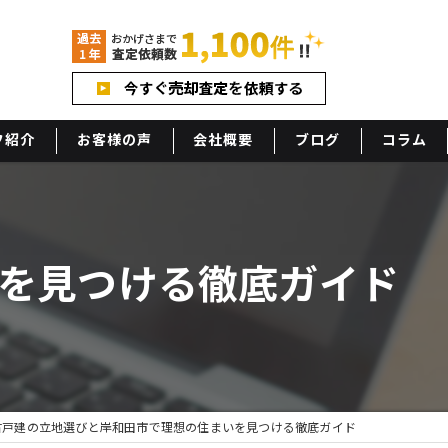
フ紹介
お客様の声
会社概要
ブログ
コラム
アクセス
を見つける徹底ガイド
古戸建の立地選びと岸和田市で理想の住まいを見つける徹底ガイド