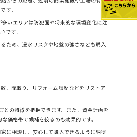
線路からの距離、近隣の商業施設や工場の有無
要です。
家が多いエリアは防犯面や将来的な環境変化に注
心です。
あるため、浸水リスクや地盤の強さなども購入
年数、間取り、リフォーム履歴などをリストア
プごとの特徴を把握できます。また、資金計画を
ど具体的な価格帯で候補を絞るのも効果的です。
門家に相談し、安心して購入できるように納得