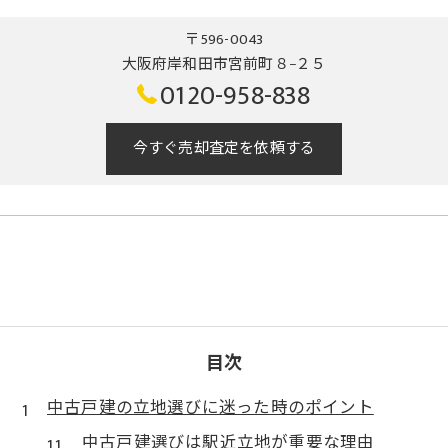
〒596-0043
大阪府岸和田市宮前町８−２５
0120-958-838
今すぐ売却査定を依頼する
目次
中古戸建の立地選びに迷った時のポイント
中古戸建選びは駅近立地が重要な理由