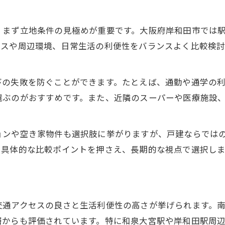
、まず立地条件の見極めが重要です。大阪府岸和田市では
セスや周辺環境、日常生活の利便性をバランスよく比較検
びの失敗を防ぐことができます。たとえば、通勤や通学の
選ぶのがおすすめです。また、近隣のスーパーや医療施設
ョンや空き家物件も選択肢に挙がりますが、戸建ならでは
。具体的な比較ポイントを押さえ、長期的な視点で選択し
通アクセスの良さと生活利便性の高さが挙げられます。南
層からも評価されています。特に和泉大宮駅や岸和田駅周辺