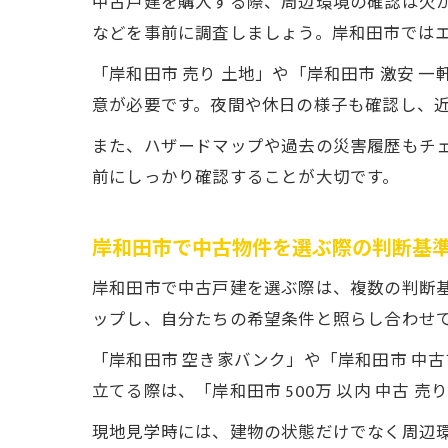
中古戸建を購入する際、周辺環境の確認は欠
などを事前に調査しましょう。岸和田市では
「岸和田市 売り 土地」や「岸和田市 激安
意が必要です。夜間や休日の様子も確認し、
また、ハザードマップや過去の災害履歴もチ
前にしっかり確認することが大切です。
岸和田市で中古物件を選ぶ際の判断基
岸和田市で中古戸建を選ぶ際は、複数の判断
ップし、自分たちの希望条件と照らし合わせ
「岸和田市 空き家バンク」や「岸和田市 中
立てる際は、「岸和田市 500万 以内 中古 売
現地見学時には、建物の状態だけでなく周辺