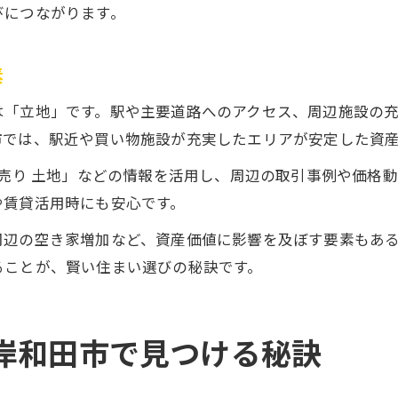
びにつながります。
素
は「立地」です。駅や主要道路へのアクセス、周辺施設の
市では、駅近や買い物施設が充実したエリアが安定した資
 売り 土地」などの情報を活用し、周辺の取引事例や価格
や賃貸活用時にも安心です。
周辺の空き家増加など、資産価値に影響を及ぼす要素もあ
ることが、賢い住まい選びの秘訣です。
岸和田市で見つける秘訣