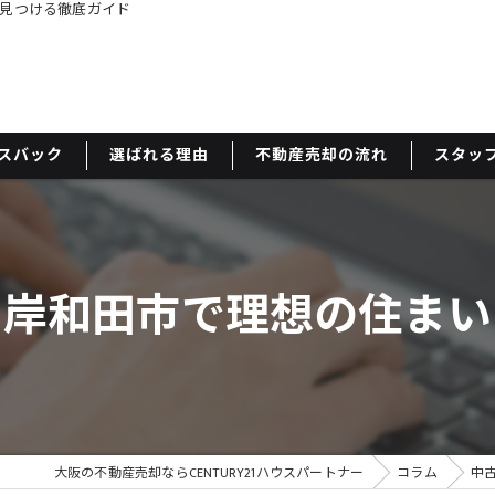
見つける徹底ガイド
スバック
選ばれる理由
不動産売却の流れ
スタッ
と岸和田市で理想の住まい
大阪の不動産売却ならCENTURY21ハウスパートナー
コラム
中