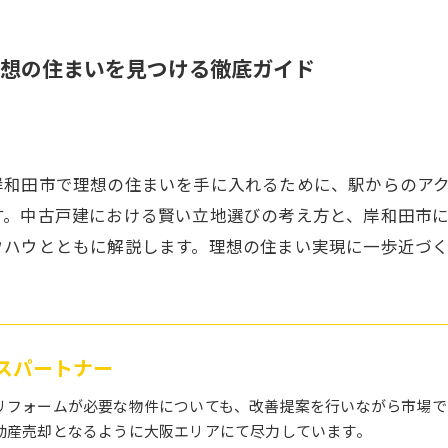
想の住まいを見つける徹底ガイド
岸和田市で理想の住まいを手に入れるために、駅からのア
す。中古戸建における賢い立地選びの考え方と、岸和田市
ウハウとともに解説します。理想の住まい実現に一歩近づ
ハウスパートナー
リフォームが必要な物件についても、改善提案を行いながら市場で
動産売却となるように大阪エリアにて尽力しています。