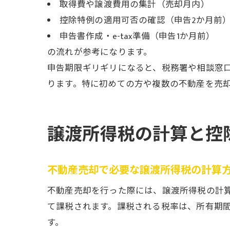
取得費や譲渡費用の集計（売却月内）
控除特例の適用可否の確認（申告2か月前
申告書作成・e-tax準備（申告1か月前）
の流れが参考になります。
申告期限ギリギリになると、税務署や相談窓
ります。特に初めての方や複数の不動産を売
譲渡所得税の計算と控
不動産売却で必要な譲渡所得税の計算
不動産売却を行った際には、譲渡所得税の計
て課税されます。課税される税率は、所有期間
す。