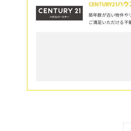
CENTURY21
築年数が古い物件や
ご満足いただける不