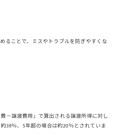
進めることで、ミスやトラブルを防ぎやすくな
得費－譲渡費用」で算出される譲渡所得に対し
39％、5年超の場合は約20％とされていま