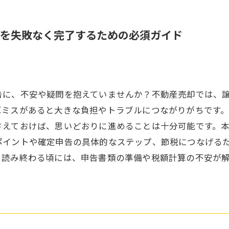
を失敗なく完了するための必須ガイド
告に、不安や疑問を抱えていませんか？不動産売却では、
算ミスがあると大きな負担やトラブルにつながりがちです
さえておけば、思いどおりに進めることは十分可能です。
ポイントや確定申告の具体的なステップ、節税につなげる
。読み終わる頃には、申告書類の準備や税額計算の不安が