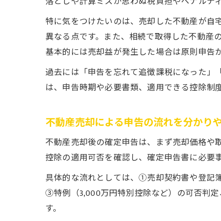
落としや計算ミスが思わぬ税負担やペナルテ
特に気をつけたいのは、売却した不動産が自宅
異なる点です。また、相続で取得した不動産
基本的には売却益が発生した場合は原則申告
過去には「申告を忘れて追徴課税になった」
は、申告時期や必要書類、適用できる控除制
不動産売却による申告の流れを分かり
不動産売却後の確定申告は、まず売却価格や
控除の適用可否を確認し、確定申告書に必要事
具体的な流れとしては、①売却契約書や登記
③特例（3,000万円特別控除など）の可否判
す。