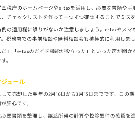
国税庁のホームページやe-taxを活用し、必要な書類や
し、チェックリストを作って一つずつ確認することでミス
例の適用欄に誤りがないか注意しましょう。e-taxやス
す。税務署での事前相談や無料相談会も積極的に利用しま
だ」「e-taxのガイド機能が役立った」といった声が聞
です。
ケジュール
して売却した翌年の2月16日から3月15日までです。この
備が肝心です。
に必要書類を整理し、譲渡所得の計算や控除要件の確認を