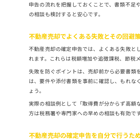
申告の流れを把握しておくことで、書類不足
の相談も検討すると安心です。
不動産売却でよくある失敗とその回避
不動産売却の確定申告では、よくある失敗と
れます。これらは税額増加や追徴課税、節税
失敗を防ぐポイントは、売却前から必要書類
は、要件や添付書類を事前に確認し、もれなく
ょう。
実際の相談例として「取得費が分からず高額な
方は税務署や専門家への早めの相談も有効で
不動産売却の確定申告を自分で行うた