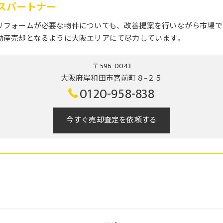
ハウスパートナー
リフォームが必要な物件についても、改善提案を行いながら市場で
動産売却となるように大阪エリアにて尽力しています。
〒596-0043
大阪府岸和田市宮前町８−２５
0120-958-838
今すぐ売却査定を依頼する