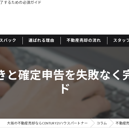
了するための必須ガイド
スバック
選ばれる理由
不動産売却の流れ
スタッ
きと確定申告を失敗なく
ド
大阪の不動産売却ならCENTURY21ハウスパートナー
コラム
不動産