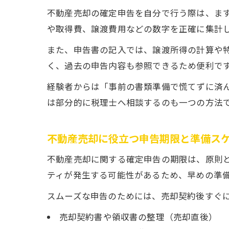
不動産売却の確定申告を自分で行う際は、まず
や取得費、譲渡費用などの数字を正確に集計
また、申告書の記入では、譲渡所得の計算や特
く、過去の申告内容も参照できるため便利で
経験者からは「事前の書類準備で慌てずに済ん
は部分的に税理士へ相談するのも一つの方法
不動産売却に役立つ申告期限と準備ス
不動産売却に関する確定申告の期限は、原則と
ティが発生する可能性があるため、早めの準
スムーズな申告のためには、売却契約後すぐ
売却契約書や領収書の整理（売却直後）