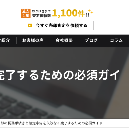
フ紹介
お客様の声
会社概要
ブログ
コラム
アクセス
完了するための必須ガイ
売却の税務手続きと確定申告を失敗なく完了するための必須ガイド