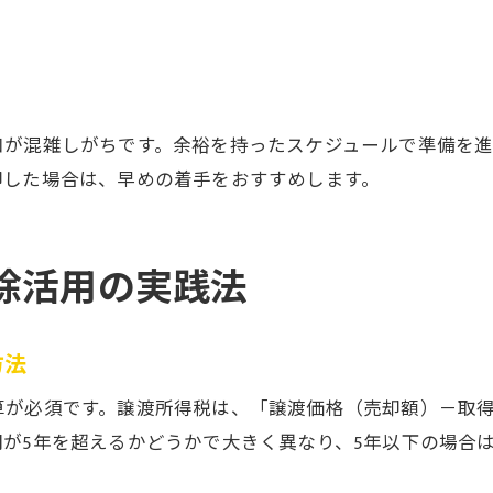
）
口が混雑しがちです。余裕を持ったスケジュールで準備を
却した場合は、早めの着手をおすすめします。
除活用の実践法
方法
算が必須です。譲渡所得税は、「譲渡価格（売却額）－取
が5年を超えるかどうかで大きく異なり、5年以下の場合は約