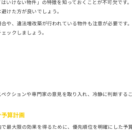
てはいけない物件」の特徴を知っておくことが不可欠です
は避けた方が良いでしょう。
場合や、違法増改築が行われている物件も注意が必要です
チェックしましょう。
スペクションや専門家の意見を取り入れ、冷静に判断する
ン予算計画
内で最大限の効果を得るために、優先順位を明確にした予