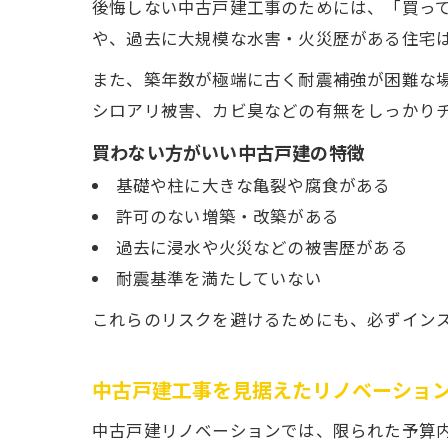
後悔しない中古戸建工事のためには、「買っ
や、過去に大規模な水害・火災歴がある住宅
また、築年数が極端に古く耐震補強が困難な
シロアリ被害、カビ臭などの有無をしっかり
買わない方がいい中古戸建の特徴
基礎や柱に大きな亀裂や腐食がある
許可のない増築・改築がある
過去に浸水や火災などの被害歴がある
耐震基準を満たしていない
これらのリスクを避けるためにも、必ずイン
中古戸建工事を見据えたリノベーショ
中古戸建リノベーションでは、限られた予算