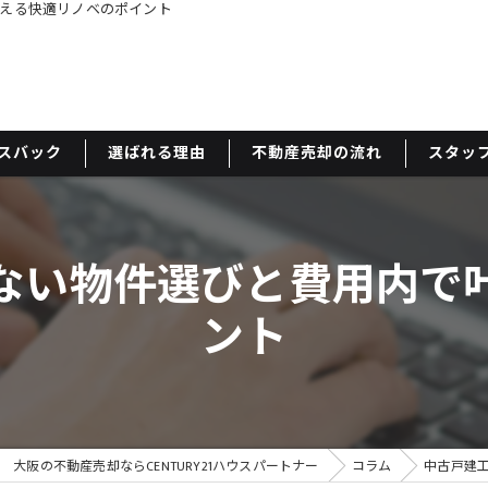
える快適リノベのポイント
スバック
選ばれる理由
不動産売却の流れ
スタッ
ない物件選びと費用内で
ント
大阪の不動産売却ならCENTURY21ハウスパートナー
コラム
中古戸建