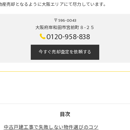
動産売却となるように大阪エリアにて尽力しています。
〒596-0043
大阪府岸和田市宮前町８−２５
0120-958-838
今すぐ売却査定を依頼する
目次
中古戸建工事で失敗しない物件選びのコツ