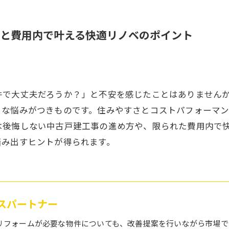
と費用内で叶える快適リノベのポイント
件で大丈夫だろうか？」と不安を感じたことはありません
まな悩みがつきものです。住みやすさとコストパフォーマ
は後悔しない中古戸建工事の進め方や、限られた費用内で
踏み出すヒントが得られます。
ハウスパートナー
リフォームが必要な物件についても、改善提案を行いながら市場で