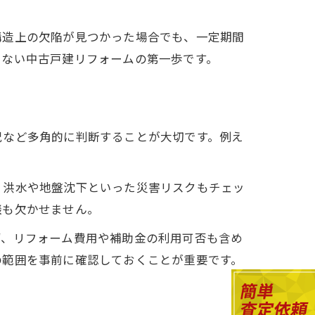
構造上の欠陥が見つかった場合でも、一定期間
的
しない中古戸建リフォームの第一歩です。
況など多角的に判断することが大切です。例え
、洪水や地盤沈下といった災害リスクもチェッ
談も欠かせません。
ず、リフォーム費用や補助金の利用可否も含め
の範囲を事前に確認しておくことが重要です。