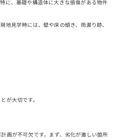
。特に、基礎や構造体に大きな損傷がある物件
。現地見学時には、壁や床の傾き、雨漏り跡、
ことが大切です。
算計画が不可欠です。まず、劣化が激しい箇所