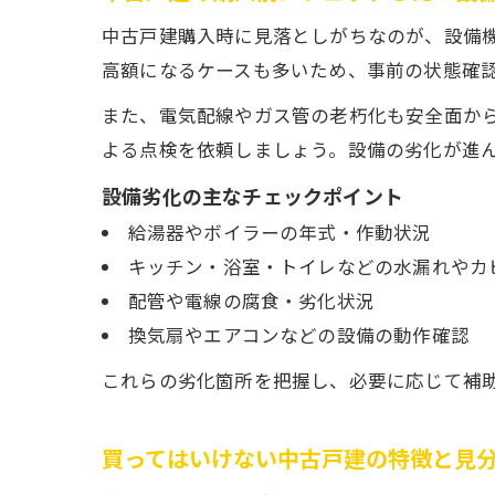
中古戸建購入時に見落としがちなのが、設備
高額になるケースも多いため、事前の状態確
また、電気配線やガス管の老朽化も安全面か
よる点検を依頼しましょう。設備の劣化が進
設備劣化の主なチェックポイント
給湯器やボイラーの年式・作動状況
キッチン・浴室・トイレなどの水漏れやカ
配管や電線の腐食・劣化状況
換気扇やエアコンなどの設備の動作確認
これらの劣化箇所を把握し、必要に応じて補
買ってはいけない中古戸建の特徴と見