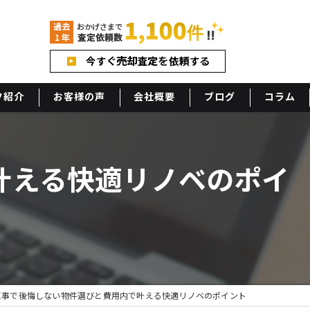
フ紹介
お客様の声
会社概要
ブログ
コラム
アクセス
叶える快適リノベのポイ
工事で後悔しない物件選びと費用内で叶える快適リノベのポイント