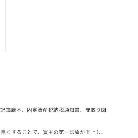
登記簿謄本、固定資産税納税通知書、間取り図
を良くすることで、買主の第一印象が向上し、