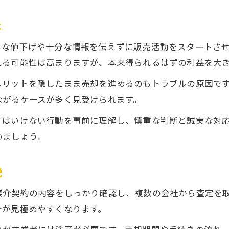
は
易な値下げや十分な情報を伝えずに販売活動をスタートさ
れる可能性は高まりますが、本来得られるはずの利益を大
メリットを隠したまま売却を進めるのもトラブルの原因で
ながるケースが多く見受けられます。
てはいけない行動を事前に理解し、慎重な判断と誠実な対
めましょう。
説
媒介契約の内容をしっかり確認し、複数の会社から査定を
針が見極めやすくなります。