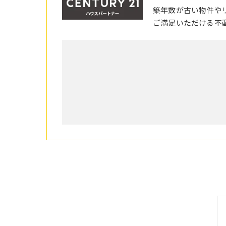
築年数が古い物件や
ご満足いただける不