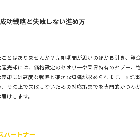
成功戦略と失敗しない進め方
たことはありませんか？売却期間が思いのほか長引き、資
動産売却には、価格設定のセオリーや業界特有のタブー、
な売却には高度な戦略と確かな知識が求められます。本記
示、その上で失敗しないための対応策までを専門的かつわ
お届けします。
ハウスパートナー