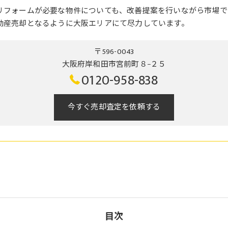
リフォームが必要な物件についても、改善提案を行いながら市場で
動産売却となるように大阪エリアにて尽力しています。
〒596-0043
大阪府岸和田市宮前町８−２５
0120-958-838
今すぐ売却査定を依頼する
目次