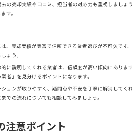
過去の売却実績や口コミ、担当者の対応力も重視しましょ
れます。
には、売却実績が豊富で信頼できる業者選びが不可欠です
ましょう。
体的に説明してくれる業者は、信頼度が高い傾向にありま
い業者」を見分けるポイントになります。
ーションが取りやすく、疑問点や不安を丁寧に解消してく
化までの流れについても相談してみましょう。
の注意ポイント