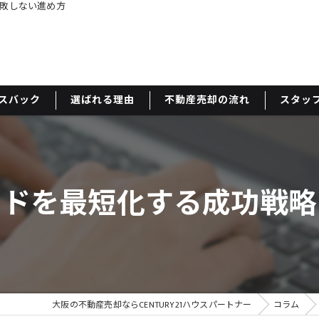
敗しない進め方
スバック
選ばれる理由
不動産売却の流れ
スタッ
ードを最短化する成功戦略
大阪の不動産売却ならCENTURY21ハウスパートナー
コラム