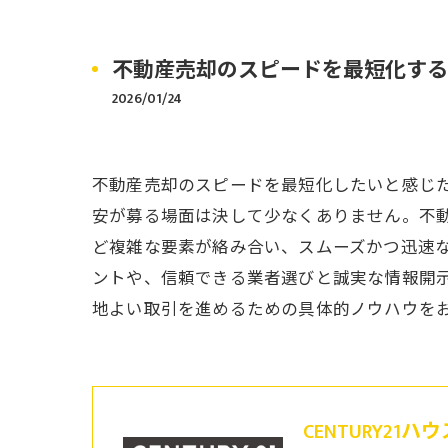
不動産売却のスピードを最短化する
2026/01/24
不動産売却のスピードを最短化したいと感じ
安が募る場面は決して少なくありません。不
ど複雑な要素が絡み合い、スムーズかつ迅速
ントや、信頼できる業者選びと誠実な情報開
地よい取引を進めるための具体的ノウハウを
CENTURY21