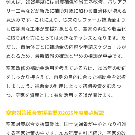
例えば、2025年度には耐震補強や省エネ改修、バリアフ
リー工事などが新たに補助対象に加わる自治体が増える
見込みです。これにより、従来のリフォーム補助金より
も広範囲な工事が支援対象となり、空家の再生や収益化
に取り組む方にとっては大きなチャンスとなります。た
だし、自治体ごとに補助金の内容や申請スケジュールが
異なるため、最新情報の確認と早めの相談が重要です。
空家改修の補助金活用を考えている方は、2025年の動向
をしっかり押さえて、自身の目的に合った補助金を選択
しましょう。補助金の利用によって初期投資を抑えつ
つ、空家を資産として有効活用する道が開けます。
空家対策総合支援事業の2025年度要点解説
空家対策総合支援事業は、国土交通省が中心となり推進
する空家対策の柱です。2025年度も引き続き、空家の改