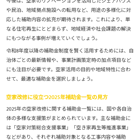
今後は、空家のリノベーションを活用したシェアハウス
や民泊、地域拠点施設への転用など、用途の多様化に対
応した補助内容の拡充が期待されます。これにより、単
なる住宅再生にとどまらず、地域経済や社会課題の解決
にもつながる事例が増えていくでしょう。
令和8年度以降の補助金制度を賢く活用するためには、自
治体ごとの最新情報や、事業計画策定時の加点項目など
にも注目が必要です。空家活用の目的や地域特性に合わ
せて、最適な補助金を選択しましょう。
空家改修に役立つ2025年補助金一覧の見方
2025年の空家改修に関する補助金一覧には、国や各自治
体の多様な支援策がまとめられています。主な補助金に
は「空家対策総合支援事業」「空き家再生等推進事業」
などがあり、それぞれ補助対象となる工事内容や補助