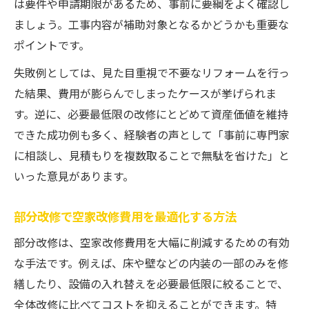
は要件や申請期限があるため、事前に要綱をよく確認し
ましょう。工事内容が補助対象となるかどうかも重要な
ポイントです。
失敗例としては、見た目重視で不要なリフォームを行っ
た結果、費用が膨らんでしまったケースが挙げられま
す。逆に、必要最低限の改修にとどめて資産価値を維持
できた成功例も多く、経験者の声として「事前に専門家
に相談し、見積もりを複数取ることで無駄を省けた」と
いった意見があります。
部分改修で空家改修費用を最適化する方法
部分改修は、空家改修費用を大幅に削減するための有効
な手法です。例えば、床や壁などの内装の一部のみを修
繕したり、設備の入れ替えを必要最低限に絞ることで、
全体改修に比べてコストを抑えることができます。特