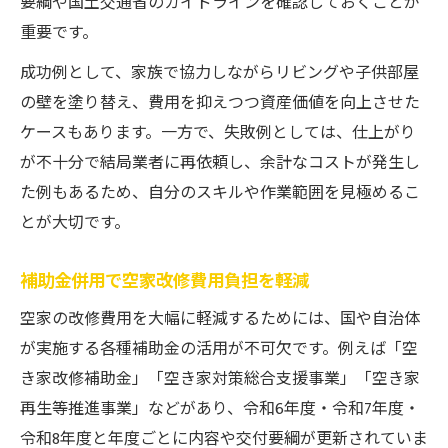
要綱や国土交通省のガイドラインを確認しておくことが
重要です。
成功例として、家族で協力しながらリビングや子供部屋
の壁を塗り替え、費用を抑えつつ資産価値を向上させた
ケースもあります。一方で、失敗例としては、仕上がり
が不十分で結局業者に再依頼し、余計なコストが発生し
た例もあるため、自分のスキルや作業範囲を見極めるこ
とが大切です。
補助金併用で空家改修費用負担を軽減
空家の改修費用を大幅に軽減するためには、国や自治体
が実施する各種補助金の活用が不可欠です。例えば「空
き家改修補助金」「空き家対策総合支援事業」「空き家
再生等推進事業」などがあり、令和6年度・令和7年度・
令和8年度と年度ごとに内容や交付要綱が更新されていま