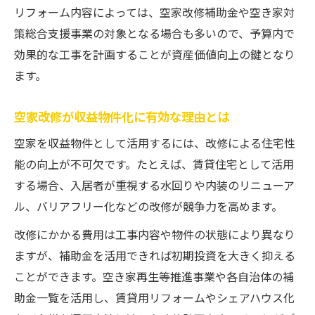
リフォーム内容によっては、空家改修補助金や空き家対
空家の再生事業で得られる収益化のポイン
策総合支援事業の対象となる場合も多いので、予算内で
ト
効果的な工事を計画することが資産価値向上の鍵となり
空家改修後の運用方法と管理のコツ
ます。
空家改修が収益物件化に有効な理由とは
空家を収益物件として活用するには、改修による住宅性
能の向上が不可欠です。たとえば、賃貸住宅として活用
する場合、入居者が重視する水回りや内装のリニューア
ル、バリアフリー化などの改修が競争力を高めます。
改修にかかる費用は工事内容や物件の状態により異なり
ますが、補助金を活用できれば初期投資を大きく抑える
ことができます。空き家再生等推進事業や各自治体の補
助金一覧を活用し、賃貸用リフォームやシェアハウス化