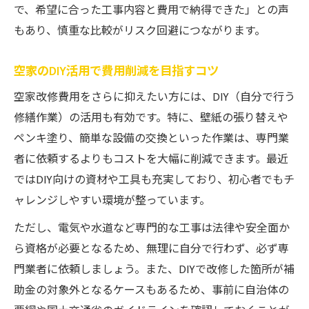
で、希望に合った工事内容と費用で納得できた」との声
もあり、慎重な比較がリスク回避につながります。
空家のDIY活用で費用削減を目指すコツ
空家改修費用をさらに抑えたい方には、DIY（自分で行う
修繕作業）の活用も有効です。特に、壁紙の張り替えや
ペンキ塗り、簡単な設備の交換といった作業は、専門業
者に依頼するよりもコストを大幅に削減できます。最近
ではDIY向けの資材や工具も充実しており、初心者でもチ
ャレンジしやすい環境が整っています。
ただし、電気や水道など専門的な工事は法律や安全面か
ら資格が必要となるため、無理に自分で行わず、必ず専
門業者に依頼しましょう。また、DIYで改修した箇所が補
助金の対象外となるケースもあるため、事前に自治体の