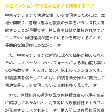
家族構成に合う中古マンション選びの秘訣
中古マンションで快適な住まいを実現するコツ
狙い目の中古マンション年代はどこか
中古マンションで快適な住まいを実現するためには、立
中古マンションのおすすめ年代と選び方の
地や間取り、管理状態など複数の要素をバランス良く考
基準
慮することが重要です。特に資産価値が維持されやすい
築年数で見る中古マンションの狙い目とは
エリアや、周辺環境が整っているかを確認することで、
中古マンションは築何年が本当におすすめ
長期的な満足度につながります。
か
また、中古マンションは新築に比べて価格が抑えられる
築古中古マンションのメリットと注意点
ため、リノベーションやリフォームによる自由度も高い
マンション築年数と資産価値の関係性を解
のが特徴です。例えば、築20年以上のマンションでも、
説
耐震基準を満たしていれば、内装を自分好みに変更して
検討したい中古マンション選びの極意
快適な暮らしを実現している事例も多く見られます。
中古マンション選びで重視すべき極意とは
一方で、管理組合の運営状況や修繕積立金の水準を事前
おすすめ中古マンションを見極める視点
に確認しておかないと、将来的に大規模修繕でトラブル
中古マンションの特徴を把握した選び方
が発生するリスクもあります。購入前には管理状況の資