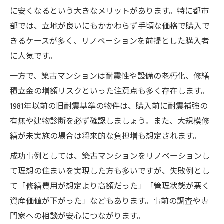
に安くなるという大きなメリットがあります。特に都市
部では、立地が良いにもかかわらず手頃な価格で購入で
きるケースが多く、リノベーションを前提とした購入者
に人気です。
一方で、築古マンションは耐震性や設備の老朽化、修繕
積立金の増額リスクといった注意点も多く存在します。
1981年以前の旧耐震基準の物件は、購入前に耐震補強の
有無や建物診断を必ず確認しましょう。また、大規模修
繕が未実施の場合は将来的な負担増も想定されます。
成功事例としては、築古マンションをリノベーションし
て理想の住まいを実現した方も多いですが、失敗例とし
て「修繕費用が想定より高額だった」「管理状態が悪く
資産価値が下がった」などもあります。事前の調査や専
門家への相談が安心につながります。