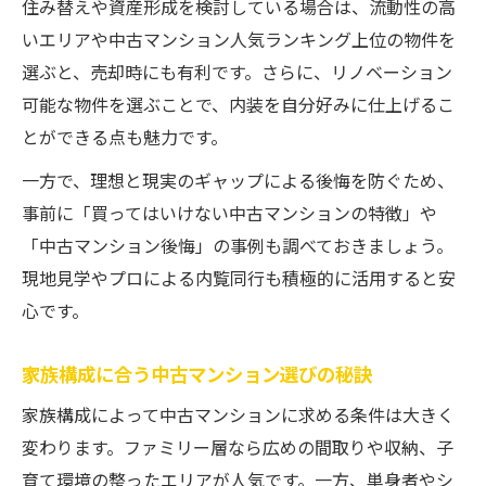
住み替えや資産形成を検討している場合は、流動性の高
いエリアや中古マンション人気ランキング上位の物件を
選ぶと、売却時にも有利です。さらに、リノベーション
可能な物件を選ぶことで、内装を自分好みに仕上げるこ
とができる点も魅力です。
一方で、理想と現実のギャップによる後悔を防ぐため、
事前に「買ってはいけない中古マンションの特徴」や
「中古マンション後悔」の事例も調べておきましょう。
現地見学やプロによる内覧同行も積極的に活用すると安
心です。
家族構成に合う中古マンション選びの秘訣
家族構成によって中古マンションに求める条件は大きく
変わります。ファミリー層なら広めの間取りや収納、子
育て環境の整ったエリアが人気です。一方、単身者やシ