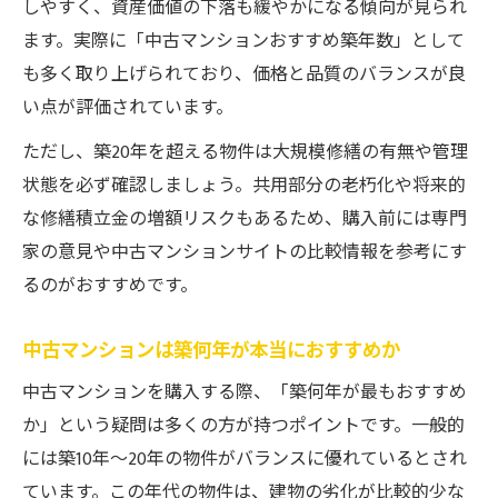
しやすく、資産価値の下落も緩やかになる傾向が見られ
ます。実際に「中古マンションおすすめ築年数」として
も多く取り上げられており、価格と品質のバランスが良
い点が評価されています。
ただし、築20年を超える物件は大規模修繕の有無や管理
状態を必ず確認しましょう。共用部分の老朽化や将来的
な修繕積立金の増額リスクもあるため、購入前には専門
家の意見や中古マンションサイトの比較情報を参考にす
るのがおすすめです。
中古マンションは築何年が本当におすすめか
中古マンションを購入する際、「築何年が最もおすすめ
か」という疑問は多くの方が持つポイントです。一般的
には築10年～20年の物件がバランスに優れているとされ
ています。この年代の物件は、建物の劣化が比較的少な