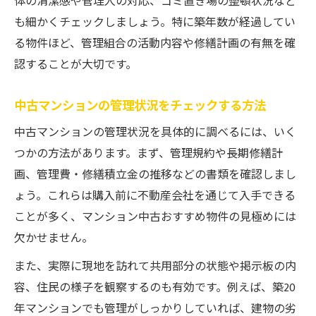
体の清潔感や管理人の対応、ゴミ置き場の整頓状況など
も細かくチェックしましょう。特に築年数が経過してい
る物件ほど、管理組合の活動内容や修繕計画の有無を確
認することが大切です。
中古マンションの管理状況をチェックする方法
中古マンションの管理状況を具体的に調べるには、いく
つかの方法があります。まず、管理規約や長期修繕計
画、管理費・修繕積立金の推移などの書類を確認しまし
ょう。これらは購入前に不動産会社を通じて入手できる
ことが多く、マンション中古おすすめ物件の見極めには
欠かせません。
また、実際に現地を訪れて共用部分の状態や掲示板の内
容、住民の様子を観察するのも有効です。例えば、築20
年マンションでも管理がしっかりしていれば、建物の劣