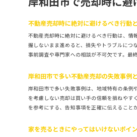
岸和田市で売却時に避
不動産売却時に絶対に避けるべき行動
不動産売却時に絶対に避けるべき行動は、情
握しないまま進めると、損失やトラブルにつ
事前調査や専門家への相談が不可欠です。最
岸和田市で多い不動産売却の失敗事例
岸和田市で多い失敗事例は、地域特有の条例
を考慮しない売却は買い手の信頼を損ねやす
を参考にする、告知事項を正確に伝えること
家を売るときにやってはいけないポイ