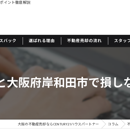
ポイント徹底解説
スバック
選ばれる理由
不動産売却の流れ
スタッ
と大阪府岸和田市で損し
大阪の不動産売却ならCENTURY21ハウスパートナー
コラム