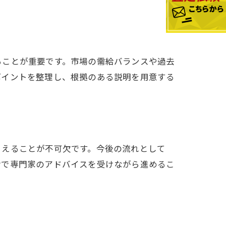
ることが重要です。市場の需給バランスや過去
ポイントを整理し、根拠のある説明を用意する
方
さえることが不可欠です。今後の流れとして
階で専門家のアドバイスを受けながら進めるこ
性