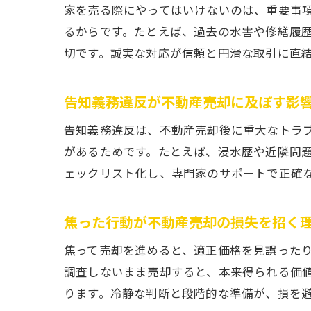
家を売る際にやってはいけないのは、重要事
るからです。たとえば、過去の水害や修繕履
切です。誠実な対応が信頼と円滑な取引に直
告知義務違反が不動産売却に及ぼす影
告知義務違反は、不動産売却後に重大なトラ
があるためです。たとえば、浸水歴や近隣問
ェックリスト化し、専門家のサポートで正確
焦った行動が不動産売却の損失を招く
焦って売却を進めると、適正価格を見誤った
調査しないまま売却すると、本来得られる価
ります。冷静な判断と段階的な準備が、損を