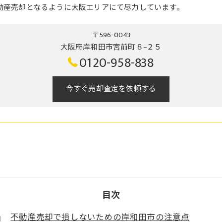
動産売却となるように大阪エリアにて尽力しています。
〒596-0043
大阪府岸和田市宮前町８−２５
0120-958-838
今すぐ売却査定を依頼する
目次
不動産売却で損しないための岸和田市の注意点