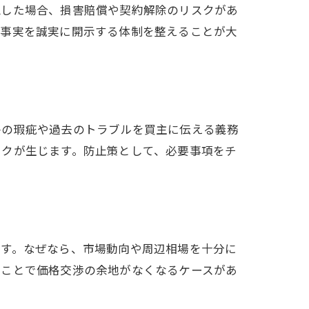
覚した場合、損害賠償や契約解除のリスクがあ
、事実を誠実に開示する体制を整えることが大
術
件の瑕疵や過去のトラブルを買主に伝える義務
スクが生じます。防止策として、必要事項をチ
ます。なぜなら、市場動向や周辺相場を十分に
ることで価格交渉の余地がなくなるケースがあ