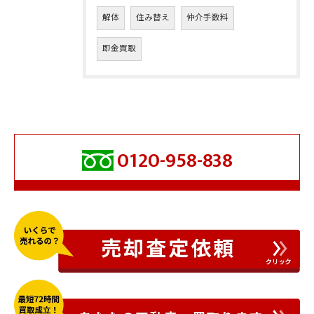
解体
住み替え
仲介手数料
即金買取
0120-958-838