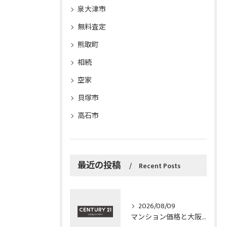
泉大津市
無料査定
熊取町
相続
空家
貝塚市
高石市
最近の投稿
Recent Posts
2026/08/09
マンション価格と大阪府和泉市で納得の住まい選びを実現する最新ガイド