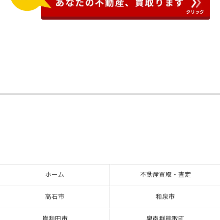
ホーム
不動産買取・査定
高石市
和泉市
岸和田市
泉南群熊取町