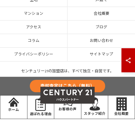
土地
戸建て
マンション
会社概要
アクセス
ブログ
コラム
お問い合わせ
プライバシーポリシー
サイトマップ
センチュリー21の加盟店は、すべて独立・自営です。
売却査定はこちら（無料）
お客様の声
ホーム
会社概要
スタッフ紹介
選ばれる理由
© 2026 大阪の不動産売却ならCENTURY21ハウスパートナー ALL RIGHTS RESERVED.